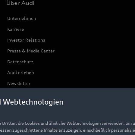
Über Audi
Unternehmen
Karriere
Investor Relations
Presse & Media Center
Datenschutz
Audi erleben
Newsletter
d Webtechnologien
e Dritter, die Cookies und ähnliche Webtechnologien verwenden, um 
ressen zugeschnittene Inhalte anzuzeigen, einschließlich personalisie