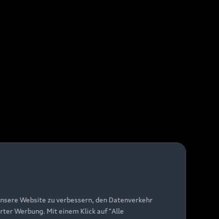
unsere Website zu verbessern, den Datenverkehr
rter Werbung. Mit einem Klick auf "Alle