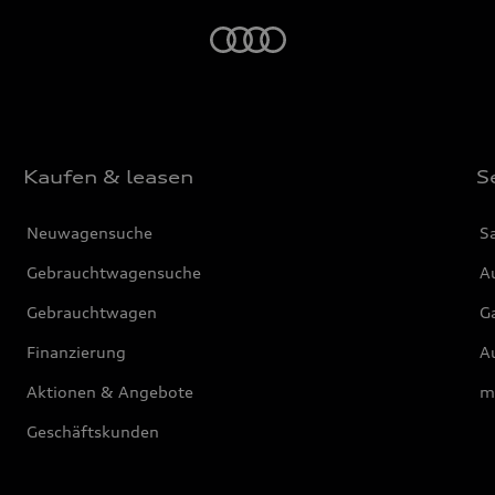
Startseite
Kaufen & leasen
S
Neuwagensuche
S
Gebrauchtwagensuche
Au
Gebrauchtwagen
G
Finanzierung
Au
Aktionen & Angebote
m
Geschäftskunden