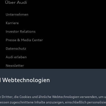
Über Audi
Unternehmen
Karriere
Investor Relations
Presse & Media Center
Datenschutz
Audi erleben
Newsletter
d Webtechnologien
e Dritter, die Cookies und ähnliche Webtechnologien verwenden, um 
ressen zugeschnittene Inhalte anzuzeigen, einschließlich personalisie