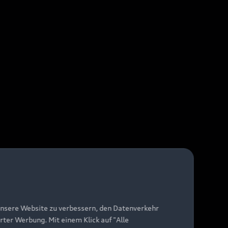
unsere Website zu verbessern, den Datenverkehr
rter Werbung. Mit einem Klick auf "Alle