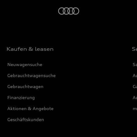
Startseite
Kaufen & leasen
S
Neuwagensuche
S
Gebrauchtwagensuche
Au
Gebrauchtwagen
G
Finanzierung
Au
Aktionen & Angebote
m
Geschäftskunden