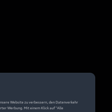
unsere Website zu verbessern, den Datenverkehr
rter Werbung. Mit einem Klick auf "Alle