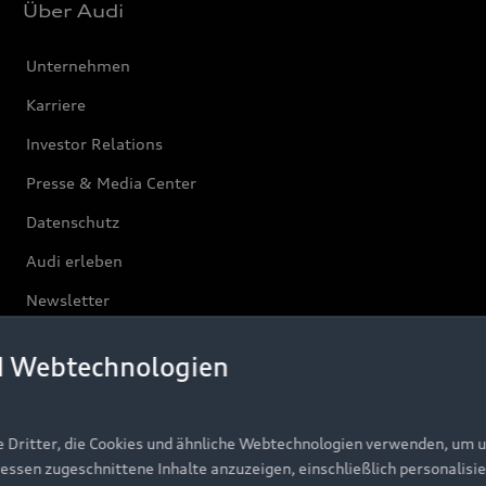
Über Audi
Unternehmen
Karriere
Investor Relations
Presse & Media Center
Datenschutz
Audi erleben
Newsletter
d Webtechnologien
e Dritter, die Cookies und ähnliche Webtechnologien verwenden, um 
ressen zugeschnittene Inhalte anzuzeigen, einschließlich personalisie