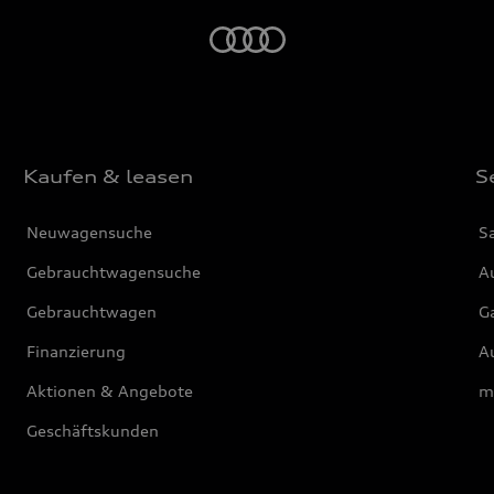
Startseite
Kaufen & leasen
S
Neuwagensuche
S
Gebrauchtwagensuche
Au
Gebrauchtwagen
G
Finanzierung
Au
Aktionen & Angebote
m
Geschäftskunden