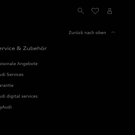
Zurück nach oben
ervice & Zubehör
aisonale Angebote
di Services
arantie
di digital services
yAudi