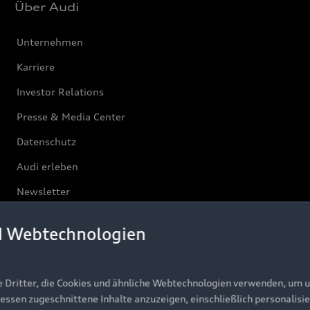
Über Audi
Unternehmen
Karriere
Investor Relations
Presse & Media Center
Datenschutz
Audi erleben
Newsletter
d Webtechnologien
e Dritter, die Cookies und ähnliche Webtechnologien verwenden, um 
ressen zugeschnittene Inhalte anzuzeigen, einschließlich personalisie