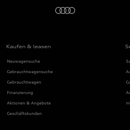
Startseite
Kaufen & leasen
S
Neuwagensuche
S
Gebrauchtwagensuche
Au
Gebrauchtwagen
G
Finanzierung
Au
Aktionen & Angebote
m
Geschäftskunden