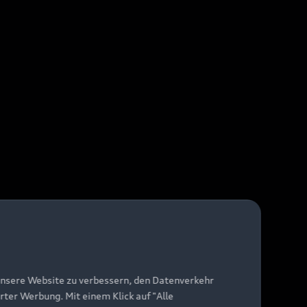
unsere Website zu verbessern, den Datenverkehr
rter Werbung. Mit einem Klick auf "Alle