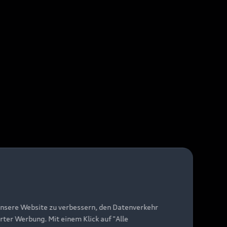
unsere Website zu verbessern, den Datenverkehr
rter Werbung. Mit einem Klick auf "Alle