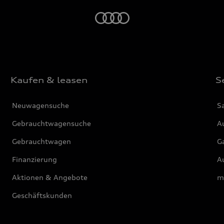
Startseite
Kaufen & leasen
S
Neuwagensuche
S
Gebrauchtwagensuche
Au
Gebrauchtwagen
G
Finanzierung
Au
Aktionen & Angebote
m
Geschäftskunden