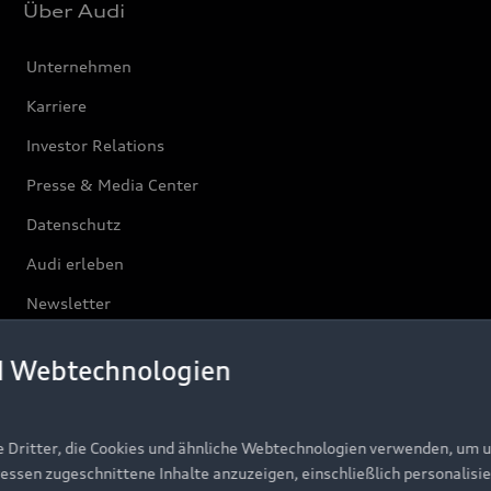
Über Audi
Unternehmen
Karriere
Investor Relations
Presse & Media Center
Datenschutz
Audi erleben
Newsletter
d Webtechnologien
e Dritter, die Cookies und ähnliche Webtechnologien verwenden, um 
ressen zugeschnittene Inhalte anzuzeigen, einschließlich personalisie