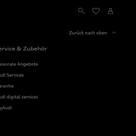
Zurück nach oben
ervice & Zubehör
aisonale Angebote
di Services
arantie
di digital services
yAudi