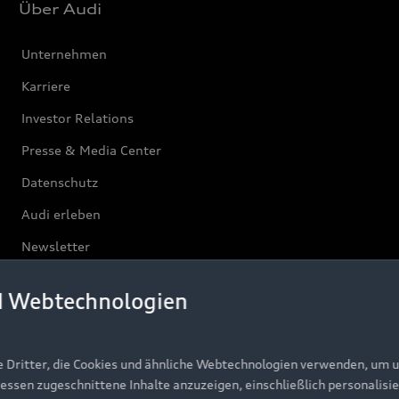
Über Audi
Unternehmen
Karriere
Investor Relations
Presse & Media Center
Datenschutz
Audi erleben
Newsletter
d Webtechnologien
e Dritter, die Cookies und ähnliche Webtechnologien verwenden, um 
ressen zugeschnittene Inhalte anzuzeigen, einschließlich personalisie