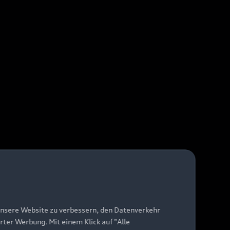
unsere Website zu verbessern, den Datenverkehr
rter Werbung. Mit einem Klick auf "Alle