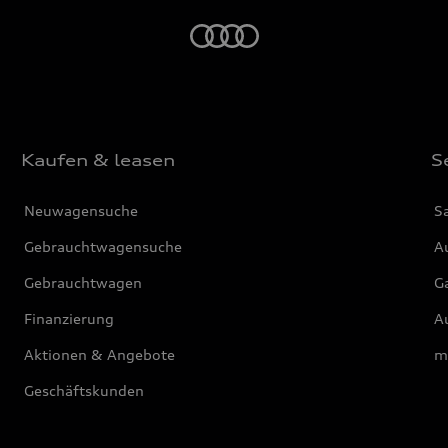
Startseite
Kaufen & leasen
S
Neuwagensuche
S
Gebrauchtwagensuche
Au
Gebrauchtwagen
G
Finanzierung
Au
Aktionen & Angebote
m
Geschäftskunden