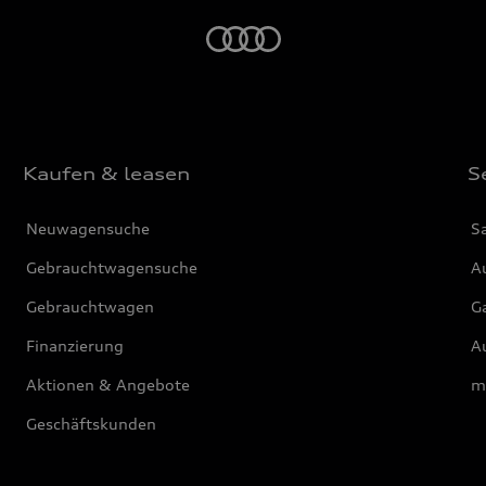
Startseite
Kaufen & leasen
S
Neuwagensuche
S
Gebrauchtwagensuche
Au
Gebrauchtwagen
G
Finanzierung
Au
Aktionen & Angebote
m
Geschäftskunden