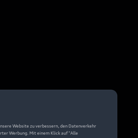
unsere Website zu verbessern, den Datenverkehr
rter Werbung. Mit einem Klick auf "Alle