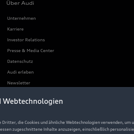
Über Audi
Unternehmen
Karriere
Investor Relations
Presse & Media Center
Datenschutz
Audi erleben
Newsletter
d Webtechnologien
e Dritter, die Cookies und ähnliche Webtechnologien verwenden, um 
ressen zugeschnittene Inhalte anzuzeigen, einschließlich personalisie