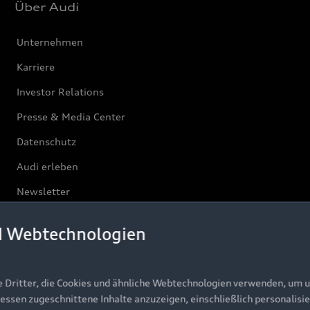
Über Audi
Unternehmen
Karriere
Investor Relations
Presse & Media Center
Datenschutz
Audi erleben
Newsletter
d Webtechnologien
e Dritter, die Cookies und ähnliche Webtechnologien verwenden, um 
ressen zugeschnittene Inhalte anzuzeigen, einschließlich personalisie