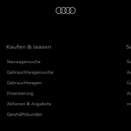
Startseite
Kaufen & leasen
S
Neuwagensuche
S
Gebrauchtwagensuche
Au
Gebrauchtwagen
G
Finanzierung
Au
Aktionen & Angebote
m
Geschäftskunden