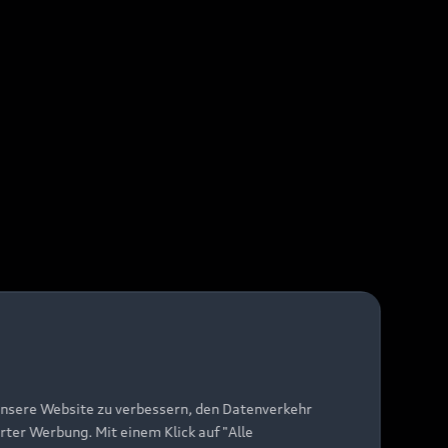
unsere Website zu verbessern, den Datenverkehr
rter Werbung. Mit einem Klick auf "Alle