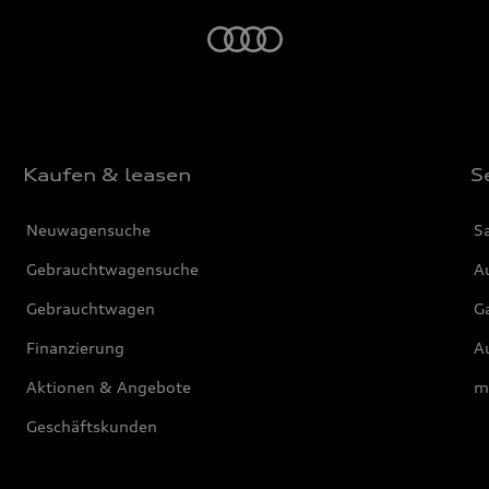
Startseite
Kaufen & leasen
S
Neuwagensuche
S
Gebrauchtwagensuche
Au
Gebrauchtwagen
G
Finanzierung
Au
Aktionen & Angebote
m
Geschäftskunden