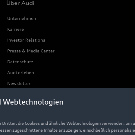
Über Audi
Unternehmen
Karriere
Investor Relations
Presse & Media Center
Datenschutz
Audi erleben
Newsletter
d Webtechnologien
e Dritter, die Cookies und ähnliche Webtechnologien verwenden, um 
ressen zugeschnittene Inhalte anzuzeigen, einschließlich personalisie