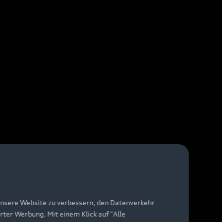
unsere Website zu verbessern, den Datenverkehr
rter Werbung. Mit einem Klick auf "Alle