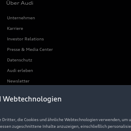
Über Audi
Unternehmen
Karriere
Investor Relations
Presse & Media Center
Datenschutz
Audi erleben
Newsletter
d Webtechnologien
e Dritter, die Cookies und ähnliche Webtechnologien verwenden, um 
ressen zugeschnittene Inhalte anzuzeigen, einschließlich personalisie