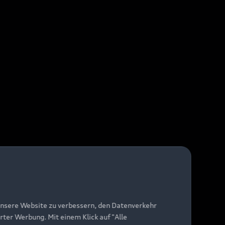
unsere Website zu verbessern, den Datenverkehr
rter Werbung. Mit einem Klick auf "Alle