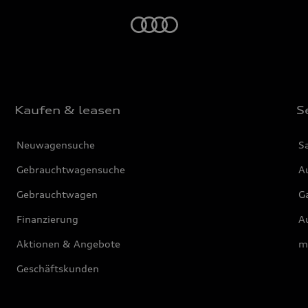
Startseite
Kaufen & leasen
S
Neuwagensuche
S
Gebrauchtwagensuche
Au
Gebrauchtwagen
G
Finanzierung
Au
Aktionen & Angebote
m
Geschäftskunden