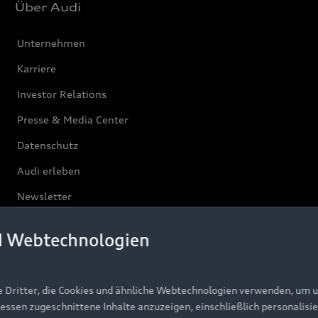
Über Audi
Unternehmen
Karriere
Investor Relations
Presse & Media Center
Datenschutz
Audi erleben
Newsletter
d Webtechnologien
e Dritter, die Cookies und ähnliche Webtechnologien verwenden, um 
ressen zugeschnittene Inhalte anzuzeigen, einschließlich personalisie