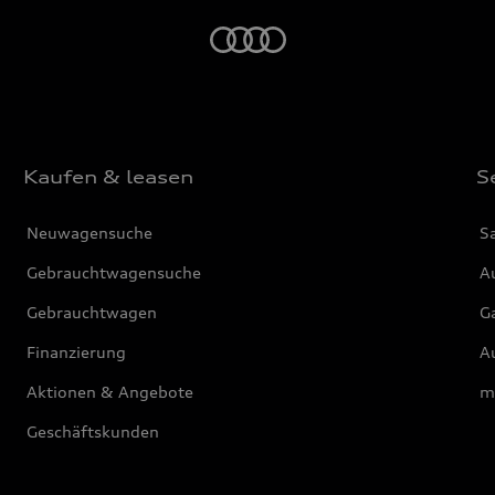
Startseite
Kaufen & leasen
S
Neuwagensuche
S
Gebrauchtwagensuche
Au
Gebrauchtwagen
G
Finanzierung
Au
Aktionen & Angebote
m
Geschäftskunden