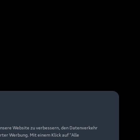
unsere Website zu verbessern, den Datenverkehr
rter Werbung. Mit einem Klick auf "Alle