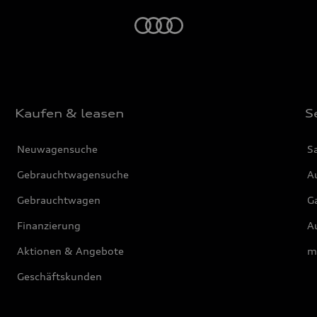
Startseite
Kaufen & leasen
S
Neuwagensuche
S
Gebrauchtwagensuche
Au
Gebrauchtwagen
G
Finanzierung
Au
Aktionen & Angebote
m
Geschäftskunden