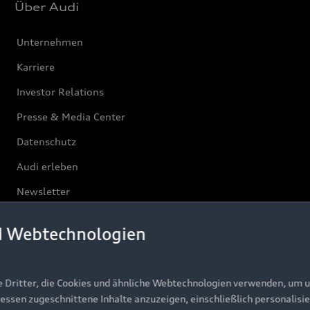
Über Audi
Unternehmen
Karriere
Investor Relations
Presse & Media Center
Datenschutz
Audi erleben
Newsletter
d Webtechnologien
e Dritter, die Cookies und ähnliche Webtechnologien verwenden, um 
ressen zugeschnittene Inhalte anzuzeigen, einschließlich personalisie