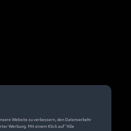
unsere Website zu verbessern, den Datenverkehr
rter Werbung. Mit einem Klick auf "Alle