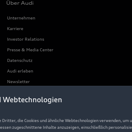
Über Audi
Unternehmen
Karriere
Investor Relations
Presse & Media Center
Datenschutz
Audi erleben
Newsletter
d Webtechnologien
e Dritter, die Cookies und ähnliche Webtechnologien verwenden, um 
ressen zugeschnittene Inhalte anzuzeigen, einschließlich personalisie