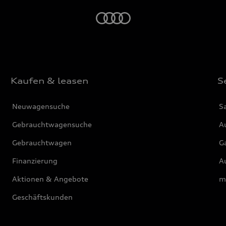
Startseite
Kaufen & leasen
S
Neuwagensuche
S
Gebrauchtwagensuche
Au
Gebrauchtwagen
G
Finanzierung
Au
Aktionen & Angebote
m
Geschäftskunden