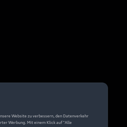
unsere Website zu verbessern, den Datenverkehr
rter Werbung. Mit einem Klick auf "Alle