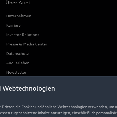
Über Audi
Unternehmen
Karriere
Investor Relations
Presse & Media Center
Datenschutz
Audi erleben
Newsletter
d Webtechnologien
e Dritter, die Cookies und ähnliche Webtechnologien verwenden, um 
ressen zugeschnittene Inhalte anzuzeigen, einschließlich personalisie