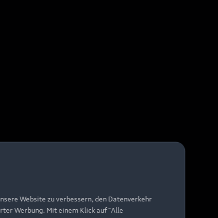
unsere Website zu verbessern, den Datenverkehr
rter Werbung. Mit einem Klick auf "Alle