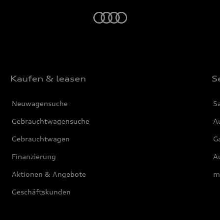
Startseite
Kaufen & leasen
S
Neuwagensuche
S
Gebrauchtwagensuche
Au
Gebrauchtwagen
G
Finanzierung
Au
Aktionen & Angebote
m
Geschäftskunden