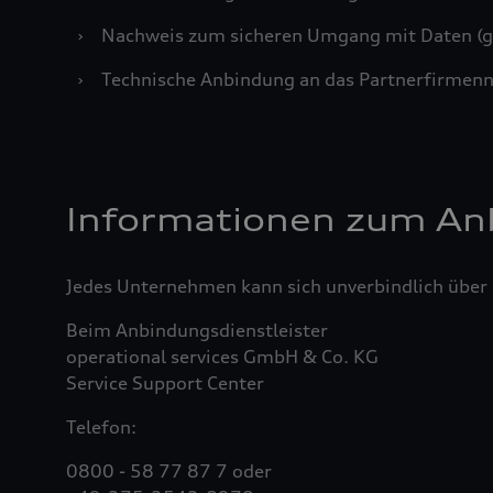
›
Nachweis zum sicheren Umgang mit Daten (gg
›
Technische Anbindung an das Partnerfirmenn
Informationen zum An
Jedes Unternehmen kann sich unverbindlich übe
Beim Anbindungsdienstleister
operational services GmbH & Co. KG
Service Support Center
Telefon:
0800 - 58 77 87 7 oder