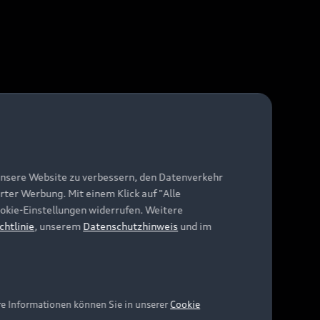
unsere Website zu verbessern, den Datenverkehr
rter Werbung. Mit einem Klick auf "Alle
Cookie-Einstellungen widerrufen. Weitere
chtlinie
, unserem
Datenschutzhinweis
und im
re Informationen können Sie in unserer
Cookie