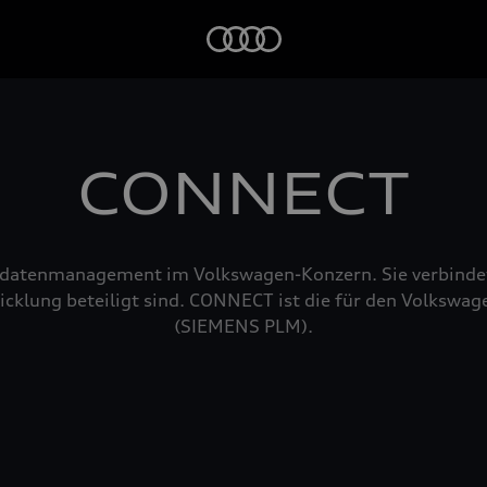
Startseite
CONNECT
tdatenmanagement im Volkswagen-Konzern. Sie verbindet
cklung beteiligt sind. CONNECT ist die für den Volkswa
(SIEMENS PLM).