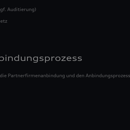
f. Auditierung)
etz
bindungsprozess
r die Partnerfirmenanbindung und den Anbindungsprozes