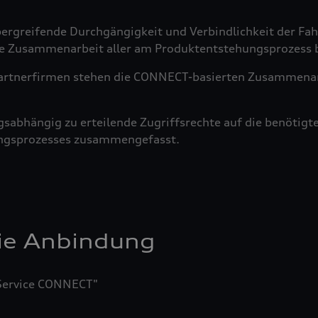
bergreifende Durchgängigkeit und Verbindlichkeit der F
e Zusammenarbeit aller am Produktentstehungsprozess be
Partnerfirmen stehen die CONNECT-basierten Zusammena
abhängig zu erteilende Zugriffsrechte auf die benötigte
ungsprozesses zusammengefasst.
ie Anbindung
 Service CONNECT"