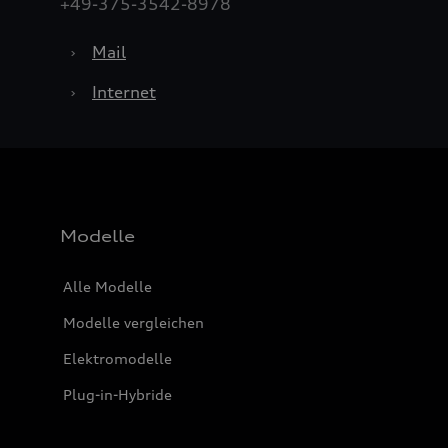
+49-375-3542-8978
›
Mail
›
Internet
Modelle
Alle Modelle
Modelle vergleichen
Elektromodelle
Plug-in-Hybride