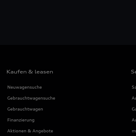
Kaufen & leasen
S
Neuwagensuche
S
Gebrauchtwagensuche
Au
Gebrauchtwagen
G
Finanzierung
Au
Aktionen & Angebote
m