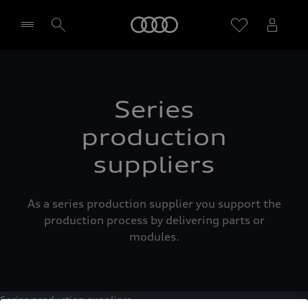
Startseite
Händler wählen
Series
production
suppliers
As a series production supplier you support the
production process by delivering parts or
modules.
Series production suppliers