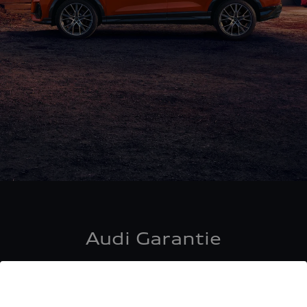
Audi Garantie
Ein rundum sicheres Gefühl, auf das Sie sich
verlassen können. Die AUDI AG gibt Ihnen beim