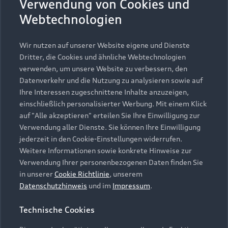
Verwendung von Cookies und
Webtechnologien
Please select country
Wir nutzen auf unserer Website eigene und Dienste
Dritter, die Cookies und ähnliche Webtechnologien
1
Bevorstehende Feiertage in Bayern 2026: 15.8., 3.10., 1.11.,
verwenden, um unsere Website zu verbessern, den
25.12., 26.12.
Datenverkehr und die Nutzung zu analysieren sowie auf
Ihre Interessen zugeschnittene Inhalte anzuzeigen,
einschließlich personalisierter Werbung. Mit einem Klick
auf "Alle akzeptieren" erteilen Sie Ihre Einwilligung zur
Verwendung aller Dienste. Sie können Ihre Einwilligung
jederzeit in den Cookie-Einstellungen widerrufen.
Weitere Informationen sowie konkrete Hinweise zur
Verwendung Ihrer personenbezogenen Daten finden Sie
in unserer
Cookie Richtlinie
, unserem
Datenschutzhinweis
und im
Impressum
.
Technische Cookies