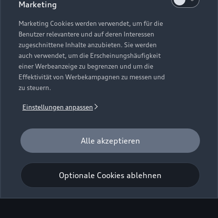
Marketing
Marketing Cookies werden verwendet, um für die
Benutzer relevantere und auf deren Interessen
zugeschnittene Inhalte anzubieten. Sie werden
auch verwendet, um die Erscheinungshäufigkeit
einer Werbeanzeige zu begrenzen und um die
Effektivität von Werbekampagnen zu messen und
zu steuern.
Einstellungen anpassen
Alle akzeptieren
Optionale Cookies ablehnen
Piano Open Stage