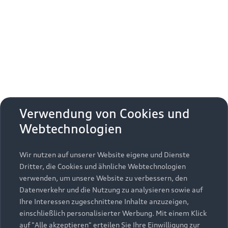
Modelle
Kaufen & leasen
Alle Modelle
Modelle vergleichen
Service & Zubehör
Neuwagensuche
Elektromodelle
Gebrauchtwagensuche
Support
Saisonale Angebote
Plug-in-Hybride
Verwendung von Cookies und
Gebrauchtwagen
Webtechnologien
Audi Services
Über Audi
Kundenservice
Finanzierung
Garantie
Wir nutzen auf unserer Website eigene und Dienste
Händlersuche
Aktionen & Angebote
Unternehmen
Dritter, die Cookies und ähnliche Webtechnologien
Audi digital services
Audi Code
verwenden, um unsere Website zu verbessern, den
Geschäftskunden
Karriere
myAudi
Datenverkehr und die Nutzung zu analysieren sowie auf
Häufige Fragen (FAQ)
Ihre Interessen zugeschnittene Inhalte anzuzeigen,
Investor Relations
einschließlich personalisierter Werbung. Mit einem Klick
© 2026 AUDI AG. Alle Rechte vorbehalten
Audi Online Beratung
auf "Alle akzeptieren" erteilen Sie Ihre Einwilligung zur
Presse & Media Center