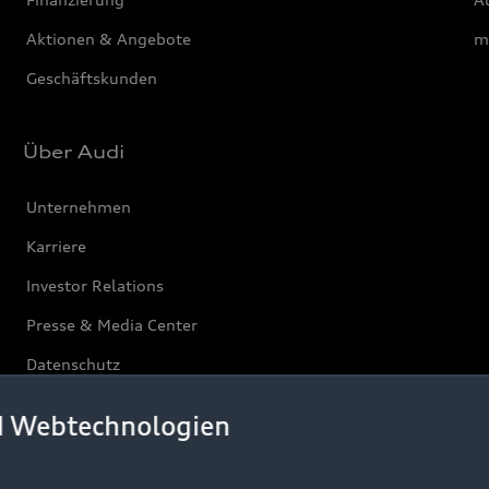
Aktionen & Angebote
m
Geschäftskunden
Über Audi
Unternehmen
Karriere
Investor Relations
Presse & Media Center
Datenschutz
Audi erleben
d Webtechnologien
Newsletter