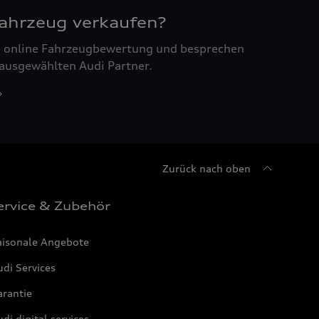
Fahrzeug verkaufen?
ne online Fahrzeugbewertung und besprechen
 ausgewählten Audi Partner.
Zurück nach oben
ervice & Zubehör
aisonale Angebote
di Services
arantie
di digital services