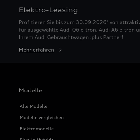
Elektro-Leasing
Profitieren Sie bis zum 30.09.2026
von attrakti
1
für ausgewählte Audi Q6 e-tron, Audi A6 e-tron u
Ihrem Audi Gebrauchtwagen :plus Partner!
Mehr erfahren
Modelle
Alle Modelle
Modelle vergleichen
Elektromodelle
Plug-in-Hybride