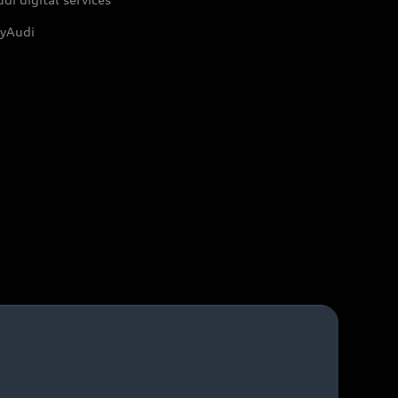
yAudi