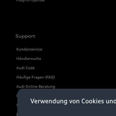
Support
Kundenservice
Händlersuche
Audi Code
Häufige Fragen (FAQ)
Audi Online Beratung
Online-Terminvereinbarung
Verwendung von Cookies un
Servicekontakt
Bordbuch & Bedienungsanleitungen