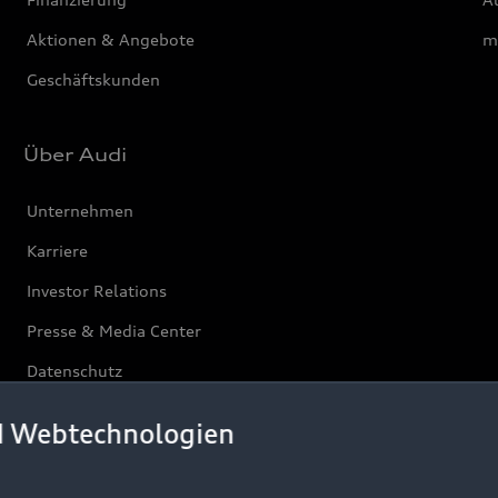
Aktionen & Angebote
m
Geschäftskunden
Über Audi
Unternehmen
Karriere
Investor Relations
Presse & Media Center
Datenschutz
Audi erleben
d Webtechnologien
Newsletter