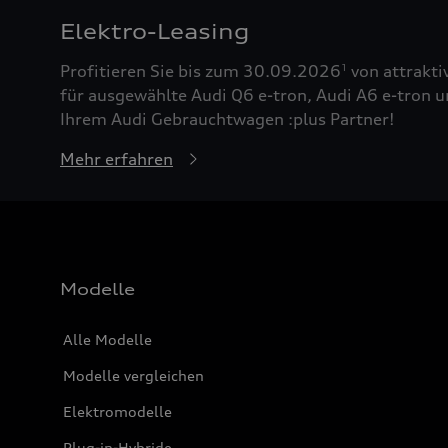
Elektro-Leasing
Profitieren Sie bis zum 30.09.2026
von attrakti
1
für ausgewählte Audi Q6 e-tron, Audi A6 e-tron u
Ihrem Audi Gebrauchtwagen :plus Partner!
Mehr erfahren
Modelle
Alle Modelle
Modelle vergleichen
Elektromodelle
Plug-in-Hybride