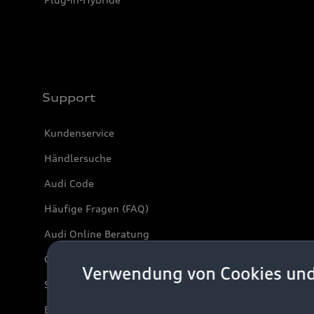
Support
Kundenservice
Händlersuche
Audi Code
Häufige Fragen (FAQ)
Audi Online Beratung
Online-Terminvereinbarung
Verwendung von Cookies un
Servicekontakt
Bordbuch & Bedienungsanleitungen