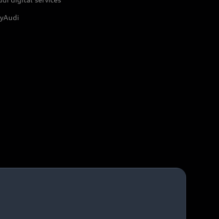
yAudi