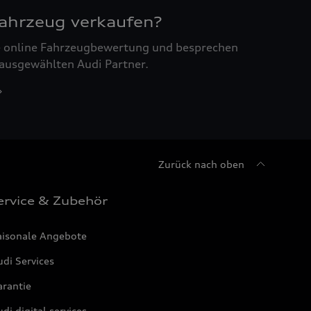
Fahrzeug verkaufen?
ne online Fahrzeugbewertung und besprechen
 ausgewählten Audi Partner.
Zurück nach oben
ervice & Zubehör
aisonale Angebote
di Services
arantie
di digital services