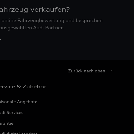
Fahrzeug verkaufen?
ne online Fahrzeugbewertung und besprechen
 ausgewählten Audi Partner.
Zurück nach oben
ervice & Zubehör
aisonale Angebote
di Services
arantie
di digital services