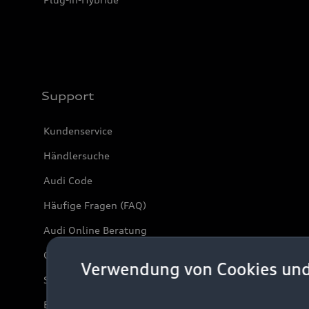
Support
Kundenservice
Händlersuche
Audi Code
Häufige Fragen (FAQ)
Audi Online Beratung
Online-Terminvereinbarung
Verwendung von Cookies un
Servicekontakt
Bordbuch & Bedienungsanleitungen