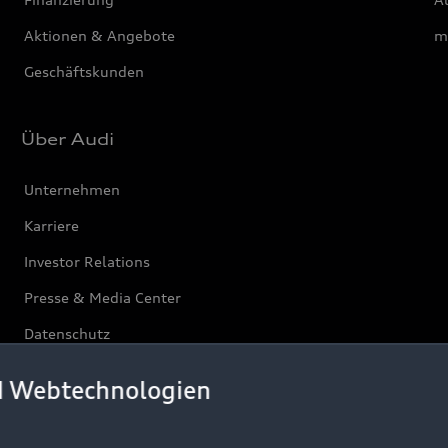
Aktionen & Angebote
m
Geschäftskunden
Über Audi
Unternehmen
Karriere
Investor Relations
Presse & Media Center
Datenschutz
Audi erleben
d Webtechnologien
Newsletter