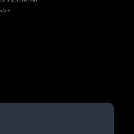
yAudi