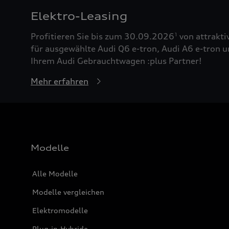
Elektro-Leasing
Profitieren Sie bis zum 30.09.2026
von attrakti
1
für ausgewählte Audi Q6 e-tron, Audi A6 e-tron u
Ihrem Audi Gebrauchtwagen :plus Partner!
Mehr erfahren
Modelle
Alle Modelle
Modelle vergleichen
Elektromodelle
Plug-in-Hybride