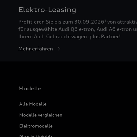
Elektro-Leasing
Profitieren Sie bis zum 30.09.2026
von attrakti
1
für ausgewählte Audi Q6 e-tron, Audi A6 e-tron u
Ihrem Audi Gebrauchtwagen :plus Partner!
Mehr erfahren
Modelle
Alle Modelle
Modelle vergleichen
Elektromodelle
Plug-in-Hybride