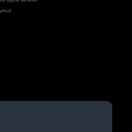
yAudi