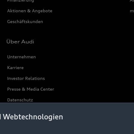
Aktionen & Angebote
m
Geschäftskunden
Über Audi
Unternehmen
Karriere
Investor Relations
Presse & Media Center
Datenschutz
Audi erleben
d Webtechnologien
Newsletter