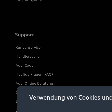
Support
Kundenservice
Händlersuche
Audi Code
Häufige Fragen (FAQ)
Audi Online Beratung
Online-Terminvereinbarung
Verwendung von Cookies un
Servicekontakt
Bordbuch & Bedienungsanleitungen