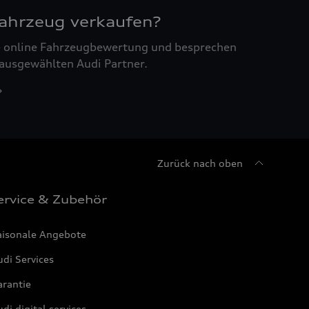
Fahrzeug verkaufen?
ne online Fahrzeugbewertung und besprechen
 ausgewählten Audi Partner.
Zurück nach oben
ervice & Zubehör
aisonale Angebote
di Services
arantie
di digital services