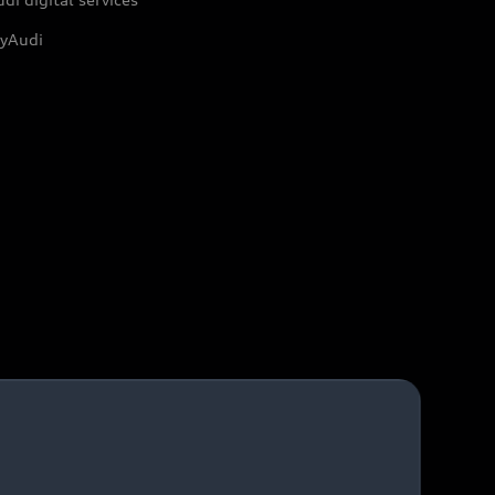
yAudi