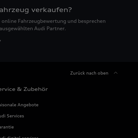
Fahrzeug verkaufen?
ne online Fahrzeugbewertung und besprechen
 ausgewählten Audi Partner.
Zurück nach oben
ervice & Zubehör
aisonale Angebote
di Services
arantie
di digital services