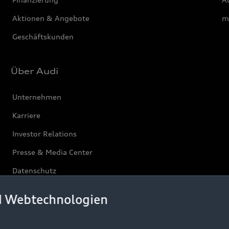
Aktionen & Angebote
m
Geschäftskunden
Über Audi
Unternehmen
Karriere
Investor Relations
Presse & Media Center
Datenschutz
Audi erleben
d Webtechnologien
Newsletter