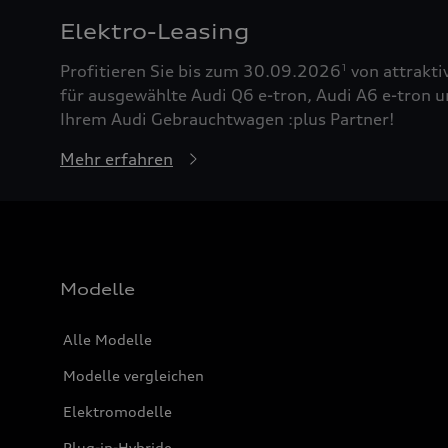
Elektro-Leasing
Profitieren Sie bis zum 30.09.2026
von attrakti
1
für ausgewählte Audi Q6 e-tron, Audi A6 e-tron u
Ihrem Audi Gebrauchtwagen :plus Partner!
Mehr erfahren
Modelle
Alle Modelle
Modelle vergleichen
Elektromodelle
Plug-in-Hybride