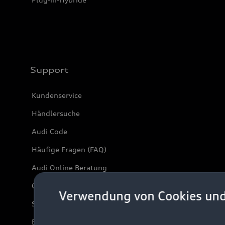
Support
Kundenservice
Händlersuche
Audi Code
Häufige Fragen (FAQ)
Audi Online Beratung
Online-Terminvereinbarung
Verwendung von Cookies un
Servicekontakt
Bordbuch & Bedienungsanleitungen