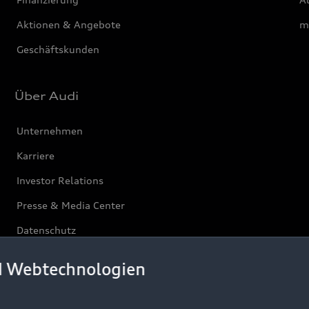
Aktionen & Angebote
m
Geschäftskunden
Über Audi
Unternehmen
Karriere
Investor Relations
Presse & Media Center
Datenschutz
Audi erleben
d Webtechnologien
Newsletter