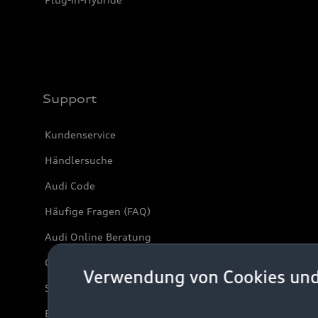
Support
Kundenservice
Händlersuche
Audi Code
Häufige Fragen (FAQ)
Audi Online Beratung
Online-Terminvereinbarung
Verwendung von Cookies un
Servicekontakt
Bordbuch & Bedienungsanleitungen