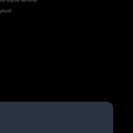
yAudi