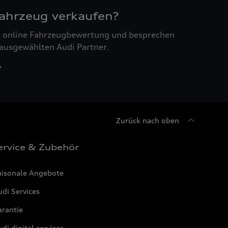
Fahrzeug verkaufen?
ne online Fahrzeugbewertung und besprechen
 ausgewählten Audi Partner.
Zurück nach oben
ervice & Zubehör
aisonale Angebote
di Services
arantie
di digital services