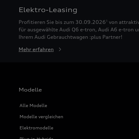
Elektro-Leasing
Profitieren Sie bis zum 30.09.2026
von attrakti
1
für ausgewählte Audi Q6 e-tron, Audi A6 e-tron u
Ihrem Audi Gebrauchtwagen :plus Partner!
Mehr erfahren
Modelle
Alle Modelle
Modelle vergleichen
Elektromodelle
Plug-in-Hybride