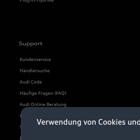
Support
Kundenservice
Händlersuche
Audi Code
Häufige Fragen (FAQ)
Audi Online Beratung
Online-Terminvereinbarung
Verwendung von Cookies un
Servicekontakt
Bordbuch & Bedienungsanleitungen