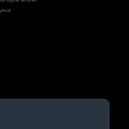
yAudi