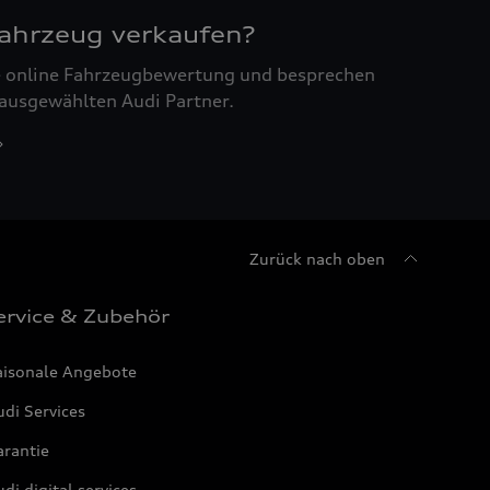
Fahrzeug verkaufen?
ne online Fahrzeugbewertung und besprechen
 ausgewählten Audi Partner.
Zurück nach oben
ervice & Zubehör
aisonale Angebote
di Services
arantie
di digital services