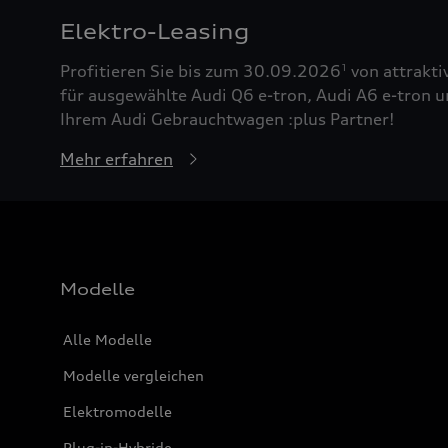
Elektro-Leasing
Profitieren Sie bis zum 30.09.2026
von attrakti
1
für ausgewählte Audi Q6 e-tron, Audi A6 e-tron u
Ihrem Audi Gebrauchtwagen :plus Partner!
Mehr erfahren
Modelle
Alle Modelle
Modelle vergleichen
Elektromodelle
Plug-in-Hybride