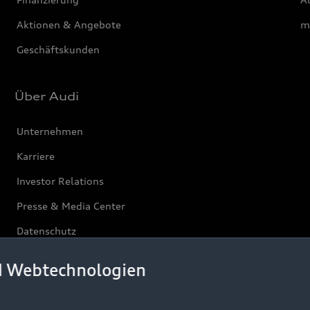
Aktionen & Angebote
m
Geschäftskunden
Über Audi
Unternehmen
Karriere
Investor Relations
Presse & Media Center
Datenschutz
Audi erleben
d Webtechnologien
Newsletter