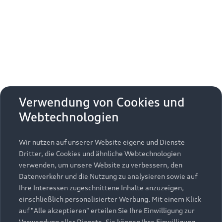
Erhalten Sie kostenfrei eine online
Fahrzeugbewertung und besprechen Sie alles
weitere mit Ihrem ausgewählten Audi Partner.
Jetzt kostenlos bewerten
Zurück nach oben
Verwendung von Cookies und
Webtechnologien
Modelle
Wir nutzen auf unserer Website eigene und Dienste
Kaufen & leasen
Alle Modelle
Dritter, die Cookies und ähnliche Webtechnologien
verwenden, um unsere Website zu verbessern, den
Modelle vergleichen
Service & Zubehör
Neuwagensuche
Datenverkehr und die Nutzung zu analysieren sowie auf
Elektromodelle
Ihre Interessen zugeschnittene Inhalte anzuzeigen,
Gebrauchtwagensuche
einschließlich personalisierter Werbung. Mit einem Klick
Support
Saisonale Angebote
Plug-in-Hybride
auf "Alle akzeptieren" erteilen Sie Ihre Einwilligung zur
Gebrauchtwagen
Verwendung aller Dienste. Sie können Ihre Einwilligung