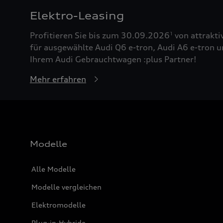
Elektro-Leasing
Profitieren Sie bis zum 30.09.2026
von attrakti
1
für ausgewählte Audi Q6 e-tron, Audi A6 e-tron u
Ihrem Audi Gebrauchtwagen :plus Partner!
Mehr erfahren
Modelle
Alle Modelle
Modelle vergleichen
Elektromodelle
Plug-in-Hybride