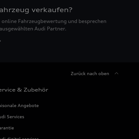
Fahrzeug verkaufen?
ne online Fahrzeugbewertung und besprechen
 ausgewählten Audi Partner.
Zurück nach oben
ervice & Zubehör
aisonale Angebote
di Services
arantie
di digital services