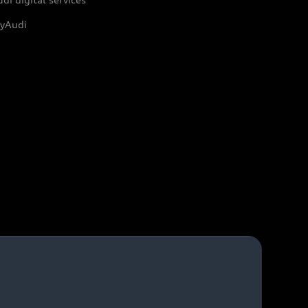
yAudi