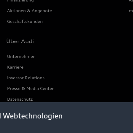
Aktionen & Angebote
m
Geschäftskunden
Über Audi
Unternehmen
Karriere
Investor Relations
Presse & Media Center
Datenschutz
Audi erleben
d Webtechnologien
Newsletter