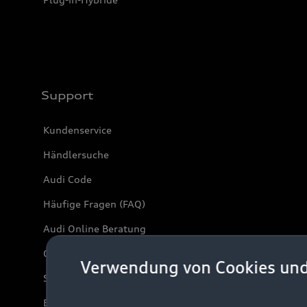
Support
Kundenservice
Händlersuche
Audi Code
Häufige Fragen (FAQ)
Audi Online Beratung
Online-Terminvereinbarung
Verwendung von Cookies un
Servicekontakt
Bordbuch & Bedienungsanleitungen