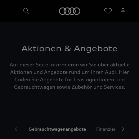
Startseite
Händler wählen
Aktionen & Angebote
Auf dieser Seite informieren wir Sie über aktuelle
Aktionen und Angebote rund um Ihren Audi. Hier
finden Sie Angebote für Leasingoptionen und
Gebrauchtwagen sowie Zubehör und Services.
nleasing
Gebrauchtwagenangebote
Finanzierung & Ver