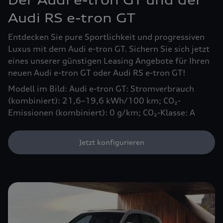
Der Audi e-tron GT und der
Audi RS e-tron GT
Entdecken Sie pure Sportlichkeit und progressiven
Luxus mit dem Audi e-tron GT. Sichern Sie sich jetzt
eines unserer günstigen Leasing Angebote für Ihren
neuen Audi e-tron GT oder Audi RS e-tron GT!
Modell im Bild: Audi e-tron GT: Stromverbrauch
(kombiniert): 21,6–19,6 kWh/100 km; CO₂-
Emissionen (kombiniert): 0 g/km; CO₂-Klasse: A
Jetzt konfigurieren