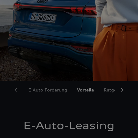
Angebote
E-Auto-Förderung
Vorteile
Ratgeber
H
E-Auto-Leasing