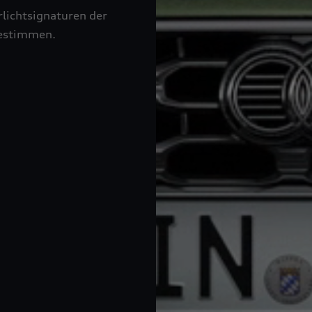
rlichtsignaturen der
bestimmen.