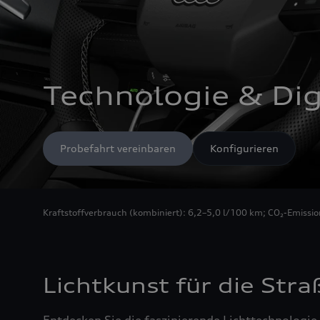
Technologie & Dig
Probefahrt vereinbaren
Konfigurieren
Kraftstoffverbrauch (kombiniert): 6,2–5,0 l/100 km; CO₂-Emissi
Lichtkunst für die Stra