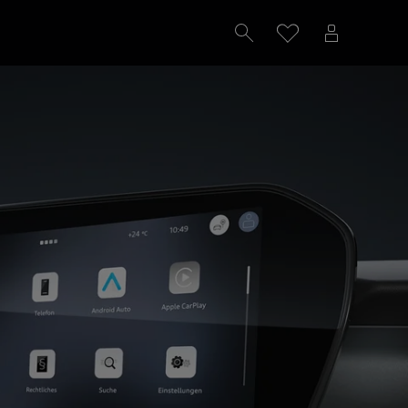
Probefahrt vereinbaren
Konfigurieren