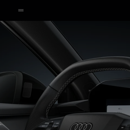
A3 allstreet
Technologie & Digitalisierung
Händler wählen