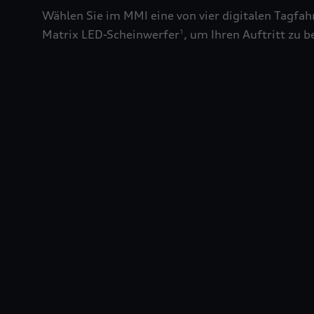
Wählen Sie im MMI eine von vier digitalen Tagfah
Matrix LED-Scheinwerfer
, um Ihren Auftritt zu 
1