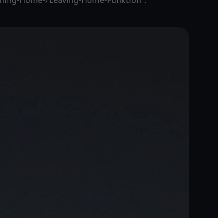
ming-Home-/Leaving-Home-Funktion
.