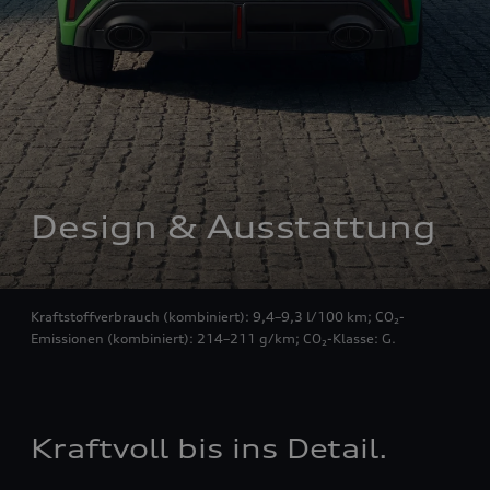
Design & Ausstattung
Kraftstoffverbrauch (kombiniert): 9,4–9,3 l/100 km; CO₂-
Emissionen (kombiniert): 214–211 g/km; CO₂-Klasse: G.
Kraftvoll bis ins Detail.