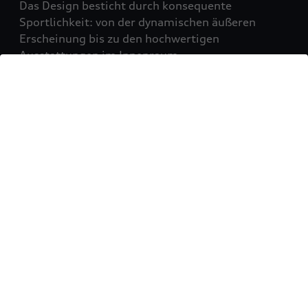
Das Design besticht durch konsequente
Sportlichkeit: von der dynamischen äußeren
Erscheinung bis zu den hochwertigen
Ausstattungen im Innenraum.