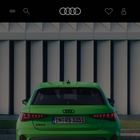
RS 3 Sportback
Startseite
Design & Ausstattung
Händler wählen