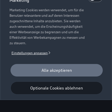
Marketing
Individuallackierungen
Marketing Cookies werden verwendet, um für die
Benutzer relevantere und auf deren Interessen
zugeschnittene Inhalte anzubieten. Sie werden
auch verwendet, um die Erscheinungshäufigkeit
einer Werbeanzeige zu begrenzen und um die
Effektivität von Werbekampagnen zu messen und
zu steuern.
Einstellungen anpassen
Alle akzeptieren
Optionale Cookies ablehnen
Erfahren Sie mehr über
Technologie und