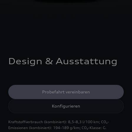
Design & Ausstattung
Probefahrt vereinbaren
Konfigurieren
Kraftstoffverbrauch (kombiniert): 8,5–8,3 l/100 km; CO₂-
Emissionen (kombiniert): 194–189 g/km; CO₂-Klasse: G.