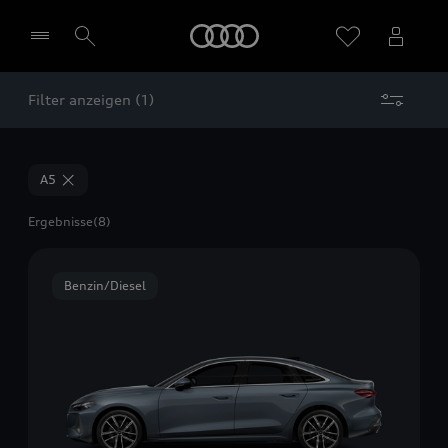
Startseite
Filter anzeigen (1)
Händler wählen
A5
Ergebnisse
(8)
Benzin/Diesel