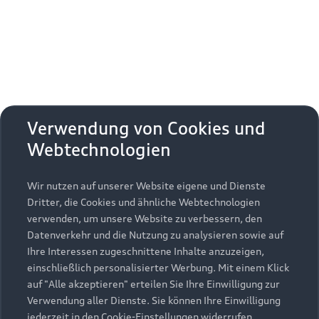
Technologische Highlights sorgen für intensive
Momente und bereichern jede Fahrt mit
packender Dynamik, digitalen Einblicken und
großartigen Klangerlebnissen.
Verwendung von Cookies und
Webtechnologien
Wir nutzen auf unserer Website eigene und Dienste
Dritter, die Cookies und ähnliche Webtechnologien
verwenden, um unsere Website zu verbessern, den
Datenverkehr und die Nutzung zu analysieren sowie auf
Ihre Interessen zugeschnittene Inhalte anzuzeigen,
einschließlich personalisierter Werbung. Mit einem Klick
auf "Alle akzeptieren" erteilen Sie Ihre Einwilligung zur
Verwendung aller Dienste. Sie können Ihre Einwilligung
jederzeit in den Cookie-Einstellungen widerrufen.