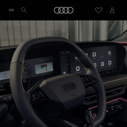
SQ5 Sportback
Startseite
Technologie & Digitalisierung
Probefahrt vereinbaren
Händler wählen