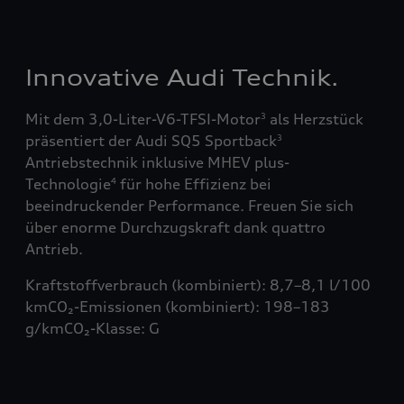
Innovative Audi Technik.
Mit dem 3,0-Liter-V6-TFSI-Motor
als Herzstück
3
präsentiert der Audi SQ5 Sportback
3
Antriebstechnik inklusive MHEV plus-
Technologie
für hohe Effizienz bei
4
beeindruckender Performance. Freuen Sie sich
über enorme Durchzugskraft dank quattro
Antrieb.
Kraftstoffverbrauch (kombiniert): 8,7–8,1 l/100
kmCO₂-Emissionen (kombiniert): 198–183
g/kmCO₂-Klasse: G