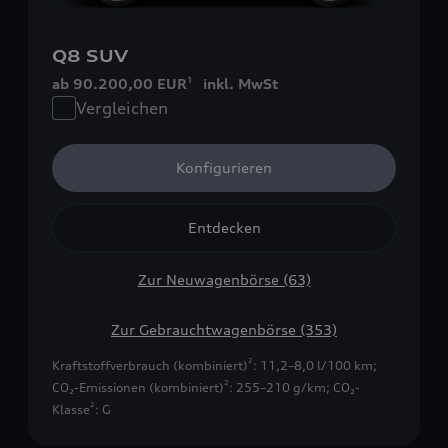
Q8 SUV
ab 90.200,00 EUR
inkl. MwSt
1
Vergleichen
Konfigurieren
Entdecken
Zur Neuwagenbörse (63)
Zur Gebrauchtwagenbörse (353)
2
Kraftstoffverbrauch (kombiniert)
: 11,2–8,0 l/100 km
;
2
CO₂-Emissionen (kombiniert)
: 255–210 g/km
;
CO₂-
2
Klasse
: G