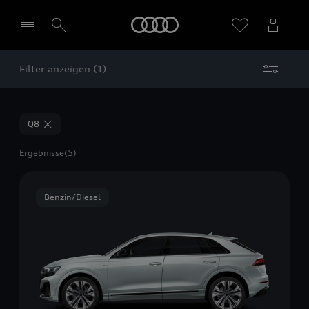
Startseite
Filter anzeigen (1)
Händler wählen
Q8
Ergebnisse
(5)
Benzin/Diesel