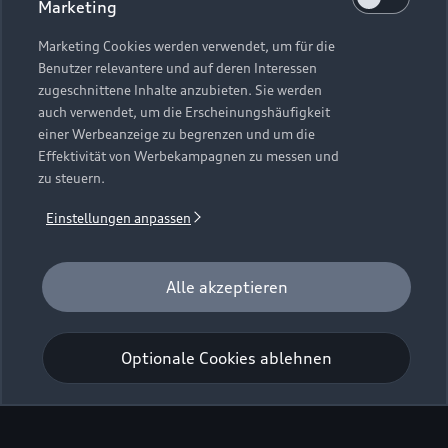
Marketing
Die vollständigen
Marketing Cookies werden verwendet, um für die
Benutzer relevantere und auf deren Interessen
Fahrzeugdaten und
zugeschnittene Inhalte anzubieten. Sie werden
Ausstattungsmerkmale
auch verwendet, um die Erscheinungshäufigkeit
einer Werbeanzeige zu begrenzen und um die
finden Sie im Konfigurator.
Effektivität von Werbekampagnen zu messen und
zu steuern.
Einstellungen anpassen
Q8 SUV e-hybrid konfigurieren
Alle akzeptieren
Optionale Cookies ablehnen