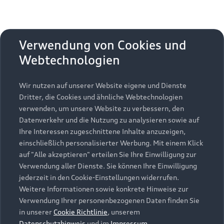
Newsletter abonnieren
Das könnte Sie auch
Verwendung von Cookies und
interessieren:
Webtechnologien
Wir nutzen auf unserer Website eigene und Dienste
Dritter, die Cookies und ähnliche Webtechnologien
verwenden, um unsere Website zu verbessern, den
Datenverkehr und die Nutzung zu analysieren sowie auf
Ihre Interessen zugeschnittene Inhalte anzuzeigen,
einschließlich personalisierter Werbung. Mit einem Klick
auf "Alle akzeptieren" erteilen Sie Ihre Einwilligung zur
Verwendung aller Dienste. Sie können Ihre Einwilligung
jederzeit in den Cookie-Einstellungen widerrufen.
Weitere Informationen sowie konkrete Hinweise zur
Verwendung Ihrer personenbezogenen Daten finden Sie
in unserer
Cookie Richtlinie
, unserem
Datenschutzhinweis
und im
Impressum
.