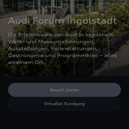
Audi Forum Ingolstadt
Die Erlebniswelt von Audi in Ingolstadt: 
Werk- und Museumsführungen, 
Ausstellungen, Veranstaltungen, 
Gastronomie und Programmkino – alles 
an einem Ort.
Besuch planen
Virtueller Rundgang