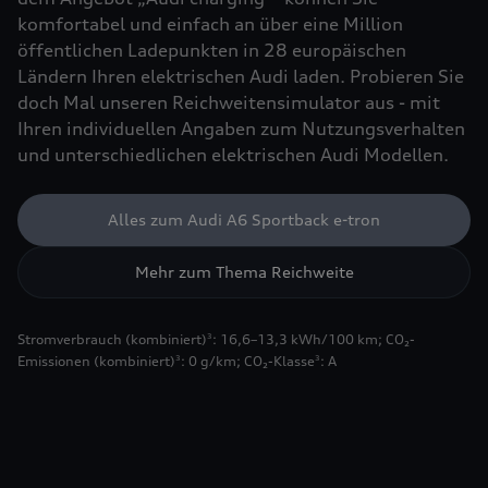
komfortabel und einfach an über eine Million
öffentlichen Ladepunkten in 28 europäischen
Ländern Ihren elektrischen Audi laden. Probieren Sie
doch Mal unseren Reichweitensimulator aus - mit
Ihren individuellen Angaben zum Nutzungsverhalten
und unterschiedlichen elektrischen Audi Modellen.
Alles zum Audi A6 Sportback e-tron
Mehr zum Thema Reichweite
Stromverbrauch (kombiniert)
: 16,6–13,3 kWh/100 km
;
CO₂-
3
Emissionen (kombiniert)
: 0 g/km
;
CO₂-Klasse
: A
3
3