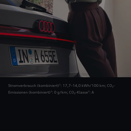
Stromverbrauch (kombiniert)
: 17,7–14,0 kWh/100 km
;
CO₂-
3
Emissionen (kombiniert)
: 0 g/km
;
CO₂-Klasse
: A
3
3