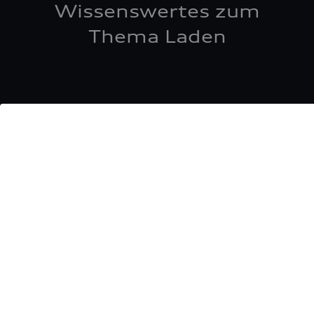
Wissenswertes zum
Thema Laden