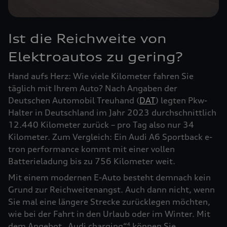
Ist die Reichweite von
Elektroautos zu gering?
Hand aufs Herz: Wie viele Kilometer fahren Sie
täglich mit Ihrem Auto? Nach Angaben der
Deutschen Automobil Treuhand (
DAT
) legten Pkw-
Halter in Deutschland im Jahr 2023 durchschnittlich
12.440 Kilometer zurück – pro Tag also nur 34
Kilometer. Zum Vergleich: Ein Audi A6 Sportback e-
tron performance kommt mit einer vollen
Batterieladung bis zu 756 Kilometer weit.
Mit einem modernen E-Auto besteht demnach kein
Grund zur Reichweitenangst. Auch dann nicht, wenn
Sie mal eine längere Strecke zurücklegen möchten,
wie bei der Fahrt in den Urlaub oder im Winter. Mit
dem Angebot „Audi charging“
können Sie
4