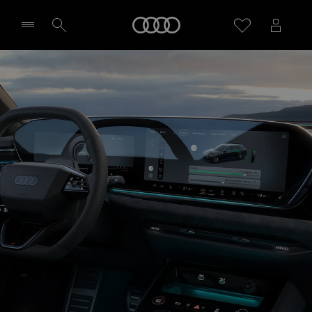
A5 Avant e-hybrid
Startseite
Technologie & Digitalisierung
Probefahrt vereinbaren
Händler wählen