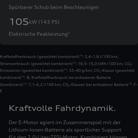
Spürbarer Schub beim Beschleunigen
105
kW (143 PS)
Elektrische Peakleistung
3
Kraftstoffverbrauch (gewichtet kombiniert)
: 2,4–1,8 l/100 km;
14
Stromverbrauch (gewichtet kombiniert)
: 16,5–15,0 kWh/100 km
;
CO₂-
14
Emissionen (gewichtet kombiniert)
: 55–40 g/km
;
CO₂-Klasse (gewichtet
14
kombiniert)
: B
;
Kraftstoffverbrauch bei entladener Batterie
14
(kombiniert)
: 7,1–6,2 l/100 km
;
CO₂-Klassen bei entladener Batterie
: F–
14
14
E
Kraftvolle Fahrdynamik.
Der E-Motor agiert im Zusammenspiel mit der
Lithium-Ionen-Batterie als sportlicher Support
für den 2,0-Liter-TFSI-Motor. Kombiniert können