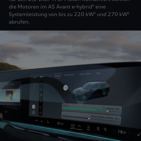
die Motoren im A5 Avant e-hybrid
eine
4
Systemleistung von bis zu 220 kW
und 270 kW
5
6
abrufen.