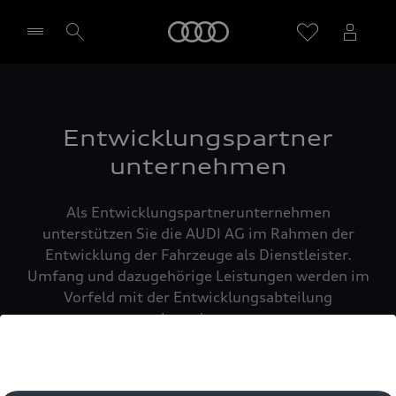
Startseite
Händler wählen
Entwicklungspartner
unternehmen
Als Entwicklungspartnerunternehmen
unterstützen Sie die AUDI AG im Rahmen der
Entwicklung der Fahrzeuge als Dienstleister.
Umfang und dazugehörige Leistungen werden im
Vorfeld mit der Entwicklungsabteilung
abgestimmt.