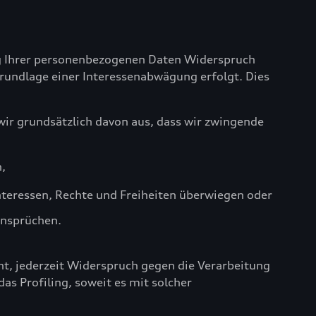
ung Ihrer personenbezogenen Daten Widerspruch
Grundlage einer Interessenabwägung erfolgt. Dies
ir grundsätzlich davon aus, dass wir zwingende
n,
nteressen, Rechte und Freiheiten überwiegen oder
ansprüchen.
t, jederzeit Widerspruch gegen die Verarbeitung
s Profiling, soweit es mit solcher