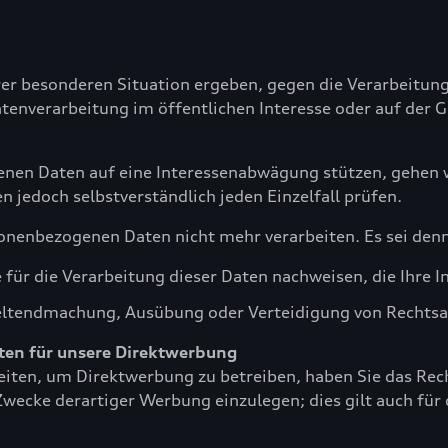
n
Ihrer besonderen Situation ergeben, gegen die Verarbeit
Datenverarbeitung im öffentlichen Interesse oder auf der 
enen Daten auf eine Interessenabwägung stützen, gehen w
jedoch selbstverständlich jeden Einzelfall prüfen.
sonenbezogenen Daten nicht mehr verarbeiten. Es sei den
ür die Verarbeitung dieser Daten nachweisen, die Ihre I
eltendmachung, Ausübung oder Verteidigung von Rechts
aten für unsere Direktwerbung
iten, um Direktwerbung zu betreiben, haben Sie das Rech
cke derartiger Werbung einzulegen; dies gilt auch für da