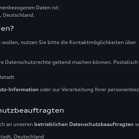
onenbezogenen Daten ist:
, Deutschland.
den?
wollen, nutzen Sie bitte die Kontaktmöglichkeiten über
hre Datenschutzrechte geltend machen können. Postalisch 
lstadt
utz-Information
oder zur Verarbeitung Ihrer personenbez
hutzbeauftragten
uch an unseren
betrieblichen Datenschutzbeauftragten
w
tadt, Deutschland