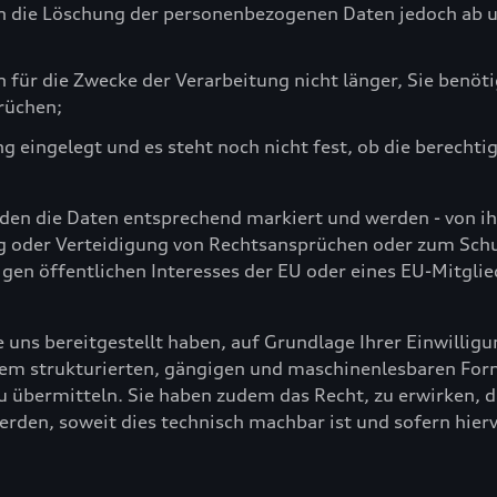
en die Löschung der personenbezogenen Daten jedoch ab u
für die Zwecke der Verarbeitung nicht länger, Sie benöt
rüchen;
g eingelegt und es steht noch nicht fest, ob die berecht
den die Daten entsprechend markiert und werden - von ih
 oder Verteidigung von Rechtsansprüchen oder zum Schut
gen öffentlichen Interesses der EU oder eines EU-Mitglie
 uns bereitgestellt haben, auf Grundlage Ihrer Einwilligu
einem strukturierten, gängigen und maschinenlesbaren Fo
 übermitteln. Sie haben zudem das Recht, zu erwirken, 
rden, soweit dies technisch machbar ist und sofern hierv