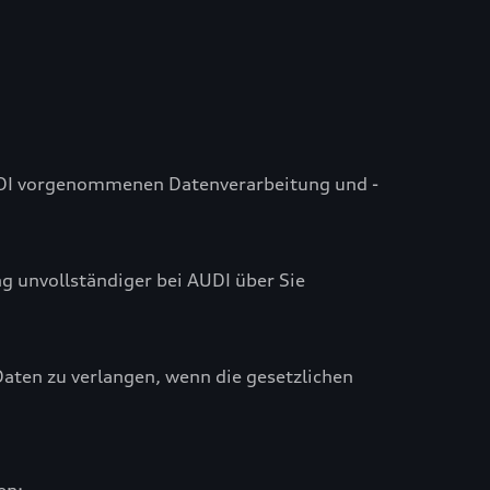
AUDI vorgenommenen Datenverarbeitung und -
ng unvollständiger bei AUDI über Sie
aten zu verlangen, wenn die gesetzlichen