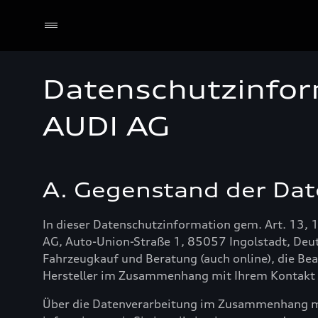
Datenschutzinfor
Händler wählen
AUDI AG
A. Gegenstand der Dat
In dieser Datenschutzinformation gem. Art. 13, 
AG, Auto-Union-Straße 1, 85057 Ingolstadt, Deut
Fahrzeugkauf und Beratung (auch online), die B
Hersteller im Zusammenhang mit Ihrem Kontakt z
Über die Datenverarbeitung im Zusammenhang mit