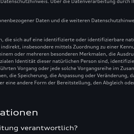
 Datenschutzhinweis. Über die Datenverarbeitung durch Ih
onenbezogener Daten und die weiteren Datenschutzhinwei
, die sich auf eine identifizierte oder identifizierbare na
er indirekt, insbesondere mittels Zuordnung zu einer Ke
 einem oder mehreren besonderen Merkmalen, die Ausdruck
zialen Identität dieser natürlichen Person sind, identifiz
geführten Vorgang oder jede solche Vorgangsreihe im Zu
nen, die Speicherung, die Anpassung oder Veränderung, d
r eine andere Form der Bereitstellung, den Abgleich ode
ationen
itung verantwortlich?