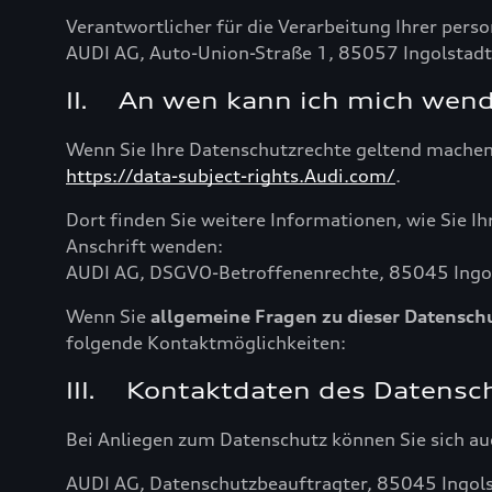
Verantwortlicher für die Verarbeitung Ihrer pers
AUDI AG, Auto-Union-Straße 1, 85057 Ingolstadt
II. An wen kann ich mich wen
Wenn Sie Ihre Datenschutzrechte geltend machen 
https://data-subject-rights.Audi.com/
.
Dort finden Sie weitere Informationen, wie Sie I
Anschrift wenden:
AUDI AG, DSGVO-Betroffenenrechte, 85045 Ingo
Wenn Sie
allgemeine Fragen zu dieser Datensch
folgende Kontaktmöglichkeiten:
III. Kontaktdaten des Datensc
Bei Anliegen zum Datenschutz können Sie sich a
AUDI AG, Datenschutzbeauftragter, 85045 Ingols