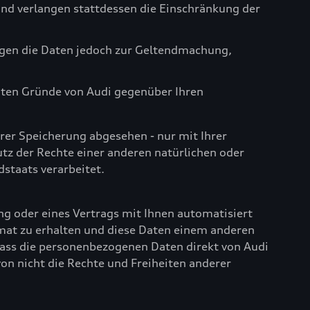
nd verlangen stattdessen die Einschränkung der
igen die Daten jedoch zur Geltendmachung,
igten Gründe von Audi gegenüber Ihren
rer Speicherung abgesehen - nur mit Ihrer
z der Rechte einer anderen natürlichen oder
dstaats verarbeitet.
ng oder eines Vertrags mit Ihnen automatisiert
rmat zu erhalten und diese Daten einem anderen
dass die personenbezogenen Daten direkt von Audi
on nicht die Rechte und Freiheiten anderer