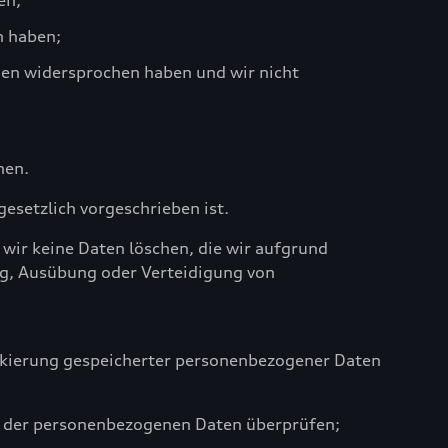
en;
n haben;
den widersprochen haben und wir nicht
hen.
esetzlich vorgeschrieben ist.
wir keine Daten löschen, die wir aufgrund
ng, Ausübung oder Verteidigung von
arkierung gespeicherter personenbezogener Daten
it der personenbezogenen Daten überprüfen;