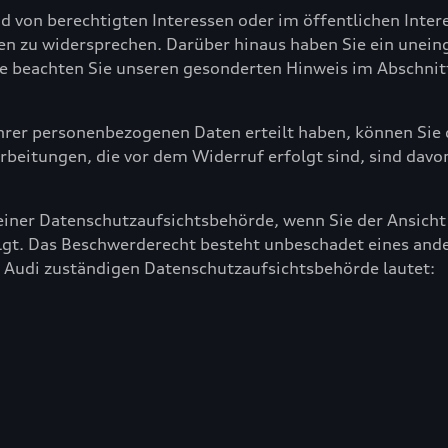
von berechtigten Interessen oder im öffentlichen Interes
en zu widersprechen. Darüber hinaus haben Sie ein unein
te beachten Sie unseren gesonderten Hinweis im Abschnit
Ihrer personenbezogenen Daten erteilt haben, können Sie d
arbeitungen, die vor dem Widerruf erfolgt sind, sind davo
iner Datenschutzaufsichtsbehörde, wenn Sie der Ansicht s
gt. Das Beschwerderecht besteht unbeschadet eines ande
ür Audi zuständigen Datenschutzaufsichtsbehörde lautet: