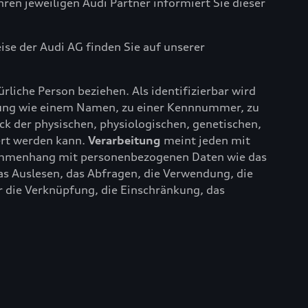
ren jeweiligen Audi Partner informiert Sie dieser
se der Audi AG finden Sie auf unserer
türliche Person beziehen. Als identifizierbar wird
nnung wie einem Namen, zu einer Kennnummer, zu
 der physischen, physiologischen, genetischen,
iert werden kann.
Verarbeitung
meint jeden mit
sammenhang mit personenbezogenen Daten wie das
as Auslesen, das Abfragen, die Verwendung, die
r die Verknüpfung, die Einschränkung, das