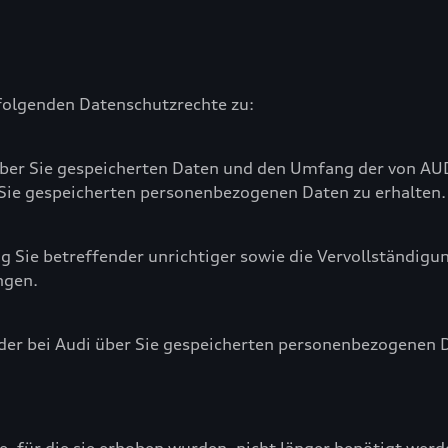
 folgenden Datenschutzrechte zu:
i über Sie gespeicherten Daten und den Umfang der von 
 Sie gespeicherten personenbezogenen Daten zu erhalten.
g Sie betreffender unrichtiger sowie die Vervollständigu
ngen.
 der bei Audi über Sie gespeicherten personenbezogenen D