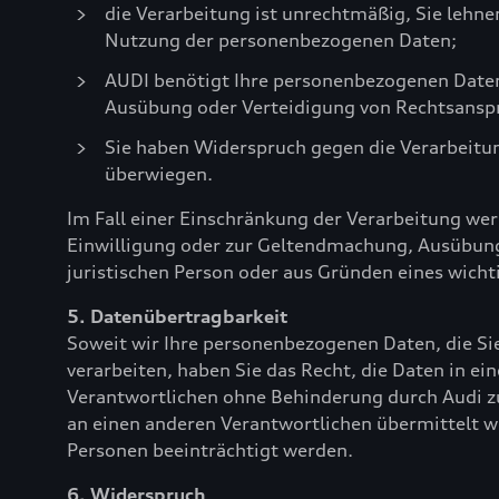
die Verarbeitung ist unrechtmäßig, Sie lehn
Nutzung der personenbezogenen Daten;
AUDI benötigt Ihre personenbezogenen Daten 
Ausübung oder Verteidigung von Rechtsansp
Sie haben Widerspruch gegen die Verarbeitun
überwiegen.
Im Fall einer Einschränkung der Verarbeitung wer
Einwilligung oder zur Geltendmachung, Ausübung
juristischen Person oder aus Gründen eines wichti
5. Datenübertragbarkeit
Soweit wir Ihre personenbezogenen Daten, die Sie
verarbeiten, haben Sie das Recht, die Daten in 
Verantwortlichen ohne Behinderung durch Audi zu
an einen anderen Verantwortlichen übermittelt we
Personen beeinträchtigt werden.
6. Widerspruch