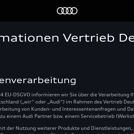
Startseite
mationen Vertrieb D
enverarbeitung
14 EU-DSGVO informieren wir Sie über die Verarbeitung 
schland („wir“ oder „Audi“) im Rahmen des Vertrieb Deu
earbeitung von Kunden- und Interessentenanfragen und Da
u einem Audi Partner bzw. einem Servicebetrieb (Werkst
 der Nutzung weiterer Produkte und Dienstleistungen, z