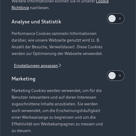
Weitere Informationen können Sie in unserer
Cookie
Richtlinie
nachlesen.
Analyse und Statistik
Performance Cookies sammeln Informationen
darüber, wie unsere Webseite genutzt wird (z. B.
Anzahl der Besuche, Verweildauer). Diese Cookies
werden zur Optimierung der Webseite verwendet.
Einstellungen anpassen
Marketing
Marketing Cookies werden verwendet, um für die
Benutzer relevantere und auf deren Interessen
zugeschnittene Inhalte anzubieten. Sie werden
auch verwendet, um die Erscheinungshäufigkeit
einer Werbeanzeige zu begrenzen und um die
Effektivität von Werbekampagnen zu messen und
Performance Exclusive 
zu steuern.