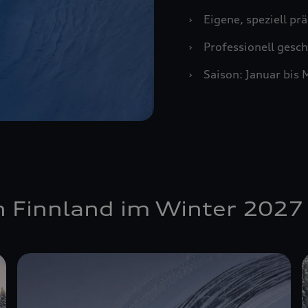
›
Eigene, speziell pr
›
Professionell gesch
›
Saison: Januar bis 
in Finnland im Winter 2027