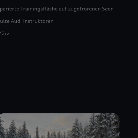
äparierte Trainingsfläche auf zugefrorenen Seen
ulte Audi Instruktoren
März