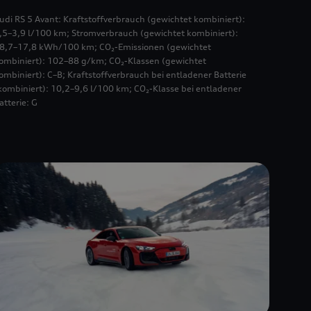
udi RS 5 Avant: Kraftstoffverbrauch (gewichtet kombiniert):
,5–3,9 l/100 km; Stromverbrauch (gewichtet kombiniert):
8,7–17,8 kWh/100 km; CO₂-Emissionen (gewichtet
ombiniert): 102–88 g/km; CO₂-Klassen (gewichtet
ombiniert): C–B; Kraftstoffverbrauch bei entladener Batterie
kombiniert): 10,2–9,6 l/100 km; CO₂-Klasse bei entladener
atterie: G