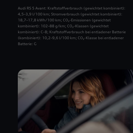
Audi RS 5 Avant: Kraftstoffverbrauch (gewichtet kombiniert):
4,5–3,9 l/100 km; Stromverbrauch (gewichtet kombiniert):
18,7–17,8 kWh/100 km; CO₂-Emissionen (gewichtet
kombiniert): 102–88 g/km; CO₂-Klassen (gewichtet
kombiniert): C–B; Kraftstoffverbrauch bei entladener Batterie
(kombiniert): 10,2–9,6 l/100 km; CO₂-Klasse bei entladener
Batterie: G