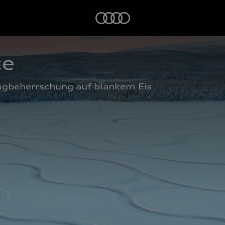
Startseite
ce
eugbeherrschung auf blankem Eis