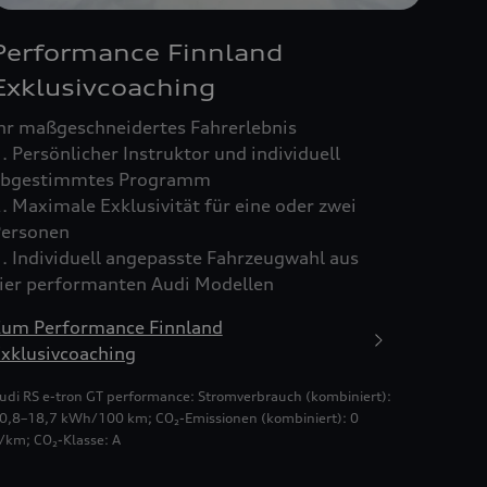
Performance Finnland
Exklusivcoaching
hr maßgeschneidertes Fahrerlebnis
. Persönlicher Instruktor und individuell
abgestimmtes Programm
. Maximale Exklusivität für eine oder zwei
ersonen
. Individuell angepasste Fahrzeugwahl aus
ier performanten Audi Modellen
um Performance Finnland
xklusivcoaching
udi RS e-tron GT performance: Stromverbrauch (kombiniert):
0,8–18,7 kWh/100 km; CO₂-Emissionen (kombiniert): 0
/km; CO₂-Klasse: A