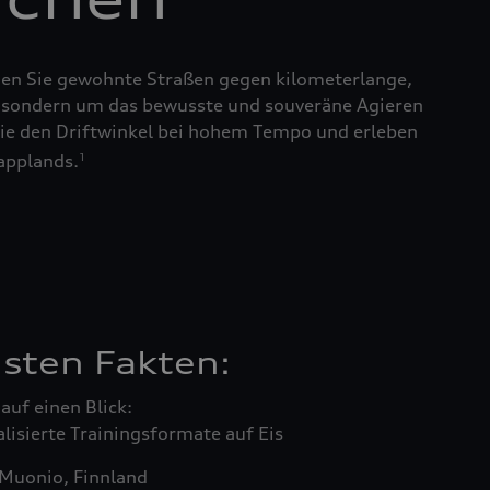
chen Sie gewohnte Straßen gegen kilometerlange,
it, sondern um das bewusste und souveräne Agieren
 Sie den Driftwinkel bei hohem Tempo und erleben
applands.
1
gsten Fakten:
auf einen Blick:
lisierte Trainingsformate auf Eis
 Muonio, Finnland