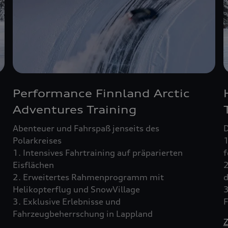
Performance Finnland Arctic
Adventures Training
Abenteuer und Fahrspaß jenseits des
D
Polarkreises
1
1. Intensives Fahrtraining auf präparierten
f
Eisflächen
2
2. Erweitertes Rahmenprogramm mit
d
Helikopterflug und SnowVillage
3
3. Exklusive Erlebnisse und
F
Fahrzeugbeherrschung in Lappland
Z