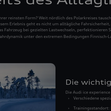
ihrer reinsten Form? Weit nördlich des Polarkreises taus
esem Erlebnis geht es nicht um alltägliche Fahrsicherhe
das Fahrzeug bei gezielten Lastwechseln, perfektionieren
Fahrdynamik unter den extremen Bedingungen Finnisch-L
Die wichti
Die Audi ice experience 
›
Verschiedene spezia
›
Trainingsstandort: