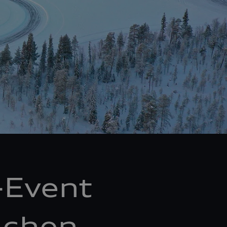
-Event
lichen