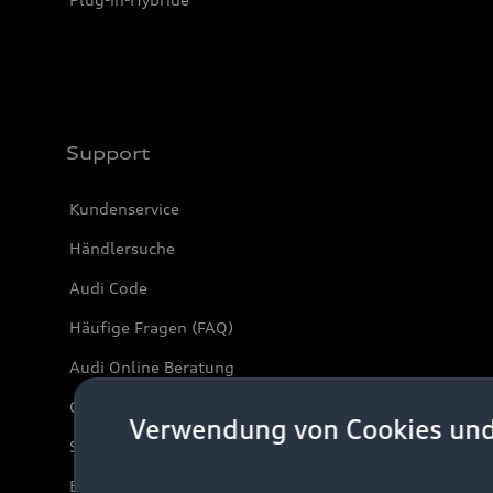
Support
Kundenservice
Händlersuche
Audi Code
Häufige Fragen (FAQ)
Audi Online Beratung
Online-Terminvereinbarung
Verwendung von Cookies un
Servicekontakt
Bordbuch & Bedienungsanleitungen