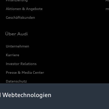
Aktionen & Angebote
m
Geschäftskunden
Über Audi
Unternehmen
Karriere
Investor Relations
Presse & Media Center
Datenschutz
Audi erleben
d Webtechnologien
Newsletter