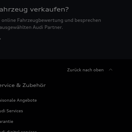
Fahrzeug verkaufen?
ne online Fahrzeugbewertung und besprechen
 ausgewählten Audi Partner.
Zurück nach oben
ervice & Zubehör
aisonale Angebote
di Services
arantie
di digital services