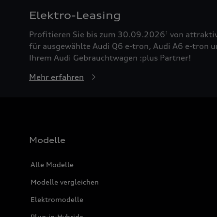
Elektro-Leasing
Profitieren Sie bis zum 30.09.2026
von attrakti
1
für ausgewählte Audi Q6 e-tron, Audi A6 e-tron u
Ihrem Audi Gebrauchtwagen :plus Partner!
Mehr erfahren
Modelle
Alle Modelle
Modelle vergleichen
Elektromodelle
Plug-in-Hybride