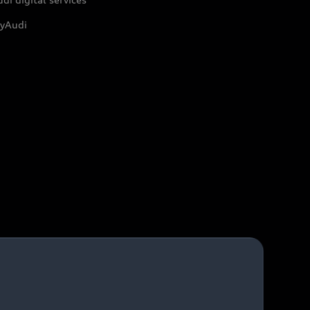
yAudi