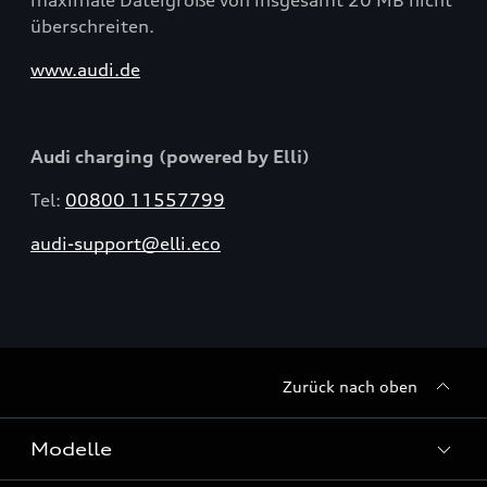
maximale Dateigröße von insgesamt 20 MB nicht
überschreiten.
www.audi.de
Audi charging (powered by Elli)
Tel:
00800 11557799
audi-support@elli.eco
Zurück nach oben
Modelle