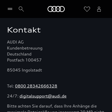
Startseite
Kontakt
Händler wählen
AUDI AG
Kundenbetreuung
Deutschland
Postfach 100457
85045 Ingolstadt
Tel:
0800 28342666328
24/7:
digitalsupport@audi.de
Bitte achten Sie darauf, dass Ihre Anhänge die