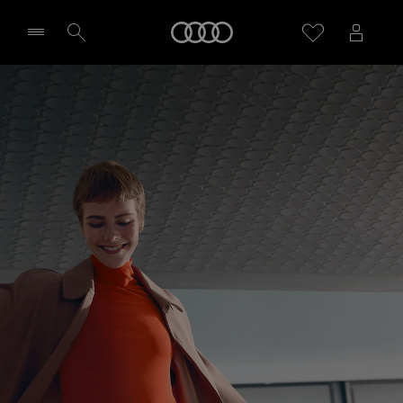
Q3 Sportback
Startseite
Leasing, Finanzierung und Angebote
Probefahrt vereinbaren
Händler wählen