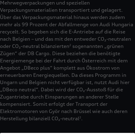
Mehrwegverpackungen und speziellen
Verpackungsmaterialien transportiert und gelagert.
Über das Verpackungsmaterial hinaus werden zudem
mehr als 99 Prozent der Abfallmenge von Audi Hungaria
recycelt. So begeben sich die E-Antriebe auf die Reise
nach Belgien – und das mit den entweder CO₂-neutralen
oder CO₂-neutral bilanzierten
sogenannten „grünen
2
Zügen“ der DB Cargo. Diese beziehen die benötigte
Energiemenge bei der Fahrt durch Österreich mit dem
Angebot „DBeco plus“ komplett aus Ökostrom von
erneuerbaren Energiequellen. Da dieses Programm in
Ungarn und Belgien nicht verfügbar ist, nutzt Audi hier
„DBeco neutral“. Dabei wird der CO₂-Ausstoß für die
Zugantriebe durch Einsparungen an anderer Stelle
kompensiert. Somit erfolgt der Transport der
Elektromotoren von Györ nach Brüssel wie auch deren
Herstellung bilanziell CO₂-neutral
.
2