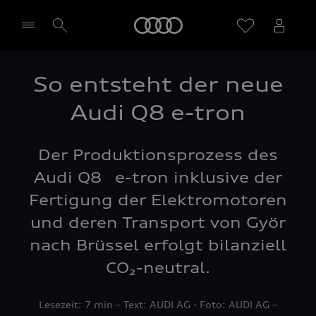
Startseite
So entsteht der neue
Händler wählen
Audi Q8 e-tron
Der Produktionsprozess des
Audi Q8 e-tron inklusive der
Fertigung der Elektromotoren
und deren Transport von Györ
nach Brüssel erfolgt bilanziell
CO₂-neutral.
Lesezeit: 7 min – Text: AUDI AG - Foto: AUDI AG –