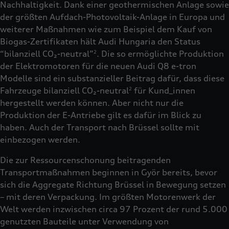
Nachhaltigkeit. Dank einer geothermischen Anlage sowie
der größten Aufdach-Photovoltaik-Anlage in Europa und
weiterer Maßnahmen wie zum Beispiel dem Kauf von
Biogas-Zertifikaten hält Audi Hungaria den Status
“bilanziell CO₂-neutral”
. Die so ermöglichte Produktion
2
der Elektromotoren für die neuen Audi Q8 e-tron
Modelle sind ein substanzieller Beitrag dafür, dass diese
Fahrzeuge bilanziell CO₂-neutral
für Kund_innen
2
hergestellt werden können. Aber nicht nur die
Produktion der E-Antriebe gilt es dafür im Blick zu
haben. Auch der Transport nach Brüssel sollte mit
einbezogen werden.
Die zur Ressourcenschonung beitragenden
Transportmaßnahmen beginnen in Györ bereits, bevor
sich die Aggregate Richtung Brüssel in Bewegung setzen
– mit deren Verpackung. Im größten Motorenwerk der
Welt werden inzwischen circa 97 Prozent der rund 5.000
genutzten Bauteile unter Verwendung von